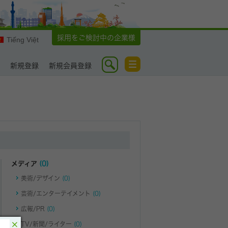
採用をご検討中の企業様
Tiếng Việt
Toggle
新規登録
新規会員登録
navigation
メディア
(0)
美術/デザイン
(0)
芸術/エンターテイメント
(0)
広報/PR
(0)
×
TV/新聞/ライター
(0)