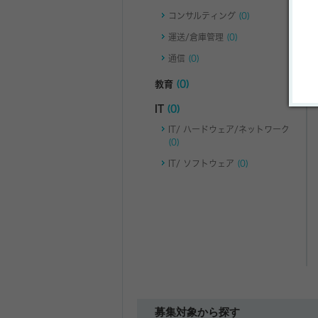
コンサルティング
(0)
運送/倉庫管理
(0)
通信
(0)
教育
(0)
IT
(0)
IT/ ハードウェア/ネットワーク
(0)
IT/ ソフトウェア
(0)
募集対象から探す