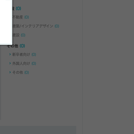
建設
(0)
不動産
(0)
建築/インテリアデザイン
(0)
建設
(0)
その他
(0)
新卒者向け
(0)
外国人向け
(0)
その他
(0)