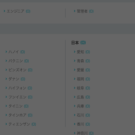
エンジニア
(0)
管理者
(0)
日本
(0)
ハノイ
(0)
愛知
(0)
バクニン
(0)
青森
(0)
ビンズオン
(0)
愛媛
(0)
ダナン
(0)
福岡
(0)
ハイフォン
(0)
岐阜
(0)
フンイエン
(0)
広島
(0)
タイニン
(0)
兵庫
(0)
タインホア
(0)
石川
(0)
ティエンザン
(0)
香川
(0)
神奈川
(0)