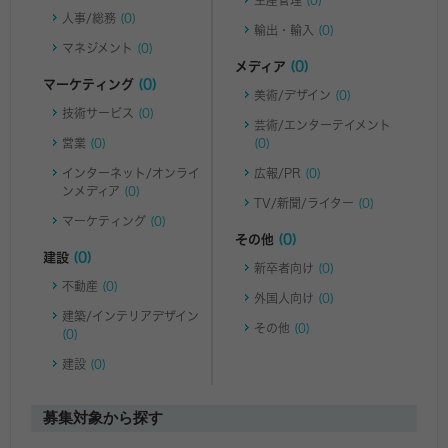
人事/総務
(0)
輸出・輸入
(0)
マネジメント
(0)
メディア
(0)
マーケティング
(0)
美術/デザイン
(0)
技術サービス
(0)
芸術/エンターテイメント
営業
(0)
(0)
インターネット/オンライ
広報/PR
(0)
ンメディア
(0)
TV/新聞/ライター
(0)
マーケティング
(0)
その他
(0)
建設
(0)
新卒者向け
(0)
不動産
(0)
外国人向け
(0)
建築/インテリアデザイン
その他
(0)
(0)
建設
(0)
募集対象から探す