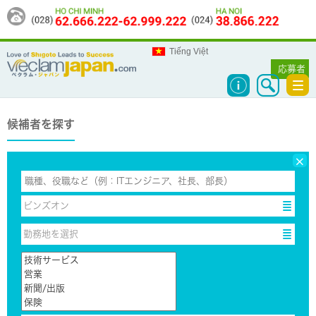
Tiếng Việt
応募者
Tog
navi
候補者を探す
×
ビンズオン
ビンズオン
勤務地を選択
勤務地を選択