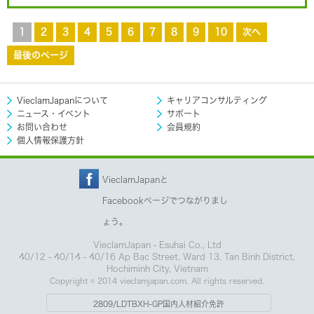
1
2
3
4
5
6
7
8
9
10
次へ
最後のページ
VieclamJapanについて
キャリアコンサルティング
ニュース・イベント
サポート
お問い合わせ
会員規約
個人情報保護方針
VieclamJapanと
Facebookページでつながりまし
ょう。
VieclamJapan - Esuhai Co., Ltd
40/12 - 40/14 - 40/16 Ap Bac Street, Ward 13, Tan Binh District,
Hochiminh City, Vietnam
Copyright © 2014 vieclamjapan.com. All rights reserved.
2809/LDTBXH-GP国内人材紹介免許